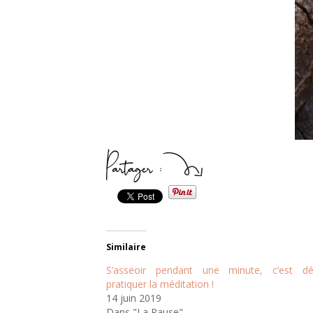
Partager :
Similaire
S’asseoir pendant une minute, c’est dé
pratiquer la méditation !
14 juin 2019
Dans "La Pause"