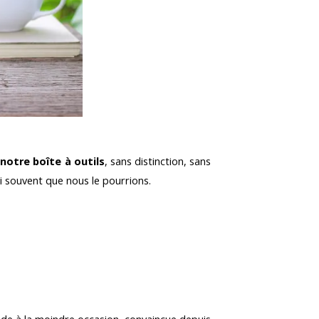
s
notre boîte à outils
, sans distinction, sans
si souvent que nous le pourrions.