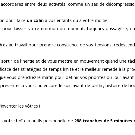
accorderez entre deux activités, comme un sas de décompression
in pour faire
un câlin
à vos enfants ou à votre moitié.
pour laisser votre émotion du moment, toujours passagère, qu’il
rez au travail pour prendre conscience de vos tensions, redescendr
sortir de l’inertie et de vous mettre en mouvement quand une tâch
ficace des stratégies de temps limité et le meilleur remède à la pro
ue vous prendrez le matin pour définir vos priorités du jour avant 
ésenter à vous, ou encore le soir avant de partir, histoire de bouc
inventer les vôtres !
ns votre boîte à outils personnelle de
288 tranches de 5 minutes