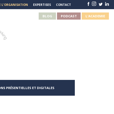
E L’ORGANISATION
EXPERTISES
CONTACT
BLOG
PODCAST
L'ACADEMIE
S PRÉSENTIELLES ET DIGITALES