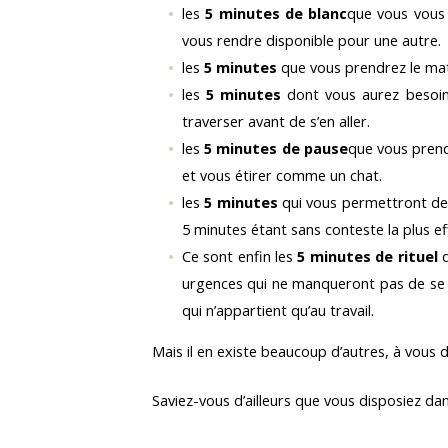
les
5 minutes de blanc
que vous vous 
vous rendre disponible pour une autre.
les
5 minutes
que vous prendrez le mat
les
5 minutes
dont vous aurez besoin 
traverser avant de s’en aller.
les
5 minutes de pause
que vous prend
et vous étirer comme un chat.
les
5 minutes
qui vous permettront de 
5 minutes étant sans conteste la plus ef
Ce sont enfin les
5 minutes de rituel
q
urgences qui ne manqueront pas de se pr
qui n’appartient qu’au travail.
Mais il en existe beaucoup d’autres, à vous d’
Saviez-vous d’ailleurs que vous disposiez da