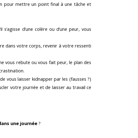
 pour mettre un point final à une tâche et
 s’agisse d’une colère ou d’une peur, vous
e dans votre corps, revenir à votre ressenti
e vous rebute ou vous fait peur, le plan des
crastination.
de vous laisser kidnapper par les (fausses ?)
ler votre journée et de laisser au travail ce
 dans une journée
?