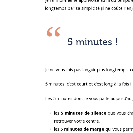
Je l’ai moi-même apprivoisé au fil du temps 
longtemps par sa simplicité (il ne coûte rien)
5 minutes !
Je ne vous fais pas languir plus longtemps,
5 minutes, c’est court et c’est long à la foi
Les 5 minutes dont je vous parle aujourd’hui,
les
5 minutes de silence
que vous choi
retrouver votre centre.
les
5 minutes de marge
qui vous perme