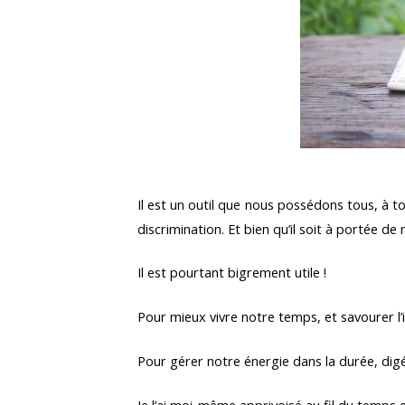
Il est un outil que nous possédons tous, à t
discrimination. Et bien qu’il soit à portée d
Il est pourtant bigrement utile !
Pour mieux vivre notre temps, et savourer l
Pour gérer notre énergie dans la durée, dig