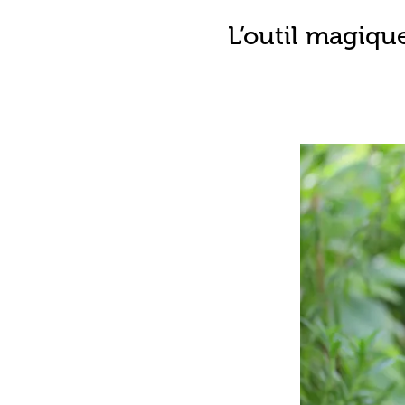
L’outil magiqu