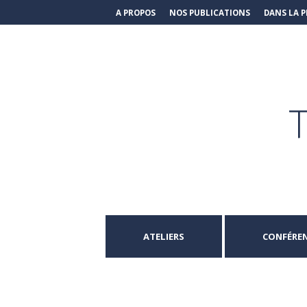
A PROPOS
NOS PUBLICATIONS
DANS LA P
ATELIERS
CONFÉRE