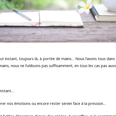
out instant, toujours là, à portée de mains… Nous l’avons tous dan
e mains, nous ne l’utilisons pas suffisamment, en tous les cas pas aus
’instant…
érer nos émotions ou encore rester serein face à la pression…